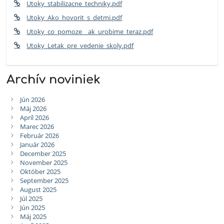
Utoky_stabilizacne_techniky.pdf
Utoky_Ako_hovorit_s_detmi.pdf
Utoky_co_pomoze__ak_urobime_teraz.pdf
Utoky_Letak_pre_vedenie_skoly.pdf
Archív noviniek
Jún 2026
Máj 2026
Apríl 2026
Marec 2026
Február 2026
Január 2026
December 2025
November 2025
Október 2025
September 2025
August 2025
Júl 2025
Jún 2025
Máj 2025