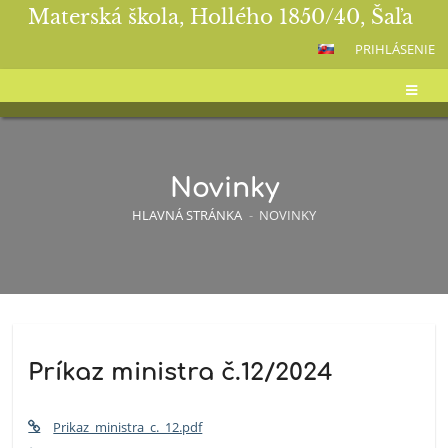
Materská škola, Hollého 1850/40, Šaľa
PRIHLÁSENIE
Novinky
HLAVNÁ STRÁNKA
-
NOVINKY
Novinky
Príkaz ministra č.12/2024
Prikaz_ministra_c._12.pdf