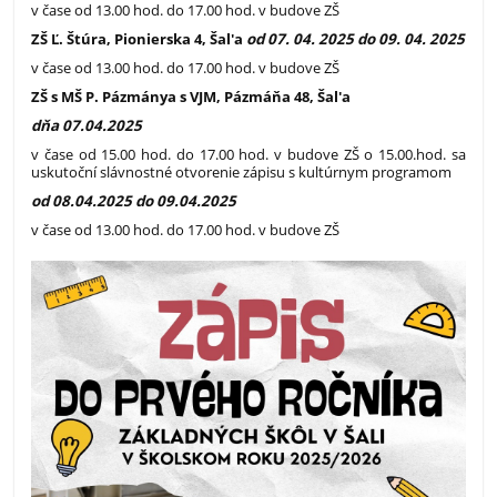
v čase od 13.00 hod. do 17.00 hod. v budove ZŠ
ZŠ Ľ. Štúra, Pionierska 4, Šal'a
od 07. 04. 2025 do 09. 04. 2025
v čase od 13.00 hod. do 17.00 hod. v budove ZŠ
ZŠ s MŠ P. Pázmánya s VJM, Pázmáňa 48, Šal'a
dňa 07.04.2025
v čase od 15.00 hod. do 17.00 hod. v budove ZŠ o 15.00.hod. sa
uskutoční slávnostné otvorenie zápisu s kultúrnym programom
od 08.04.2025 do 09.04.2025
v čase od 13.00 hod. do 17.00 hod. v budove ZŠ