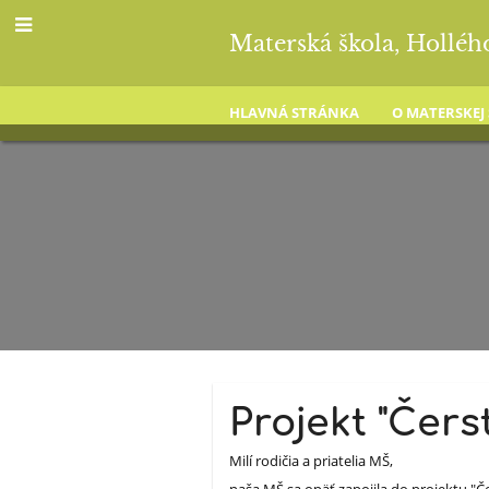
Materská škola, Holléh
HLAVNÁ STRÁNKA
O MATERSKEJ
Novinky
Projekt "Čers
Milí rodičia a priatelia MŠ,