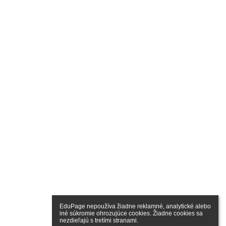
EduPage nepoužíva žiadne reklamné, analytické alebo 
iné súkromie ohrozujúce cookies. Žiadne cookies sa 
nezdieľajú s tretími stranami.
