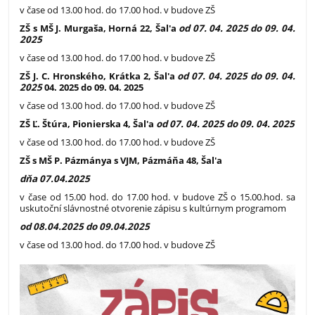
v čase od 13.00 hod. do 17.00 hod. v budove ZŠ
ZŠ s MŠ J. Murgaša, Horná 22, Šal'a
od 07. 04. 2025 do 09. 04.
2025
v čase od 13.00 hod. do 17.00 hod. v budove ZŠ
ZŠ J. C. Hronského, Krátka 2, Šal'a
od 07. 04. 2025 do 09. 04.
2025
04. 2025 do 09. 04. 2025
v čase od 13.00 hod. do 17.00 hod. v budove ZŠ
ZŠ Ľ. Štúra, Pionierska 4, Šal'a
od 07. 04. 2025 do 09. 04. 2025
v čase od 13.00 hod. do 17.00 hod. v budove ZŠ
ZŠ s MŠ P. Pázmánya s VJM, Pázmáňa 48, Šal'a
dňa 07.04.2025
v čase od 15.00 hod. do 17.00 hod. v budove ZŠ o 15.00.hod. sa
uskutoční slávnostné otvorenie zápisu s kultúrnym programom
od 08.04.2025 do 09.04.2025
v čase od 13.00 hod. do 17.00 hod. v budove ZŠ