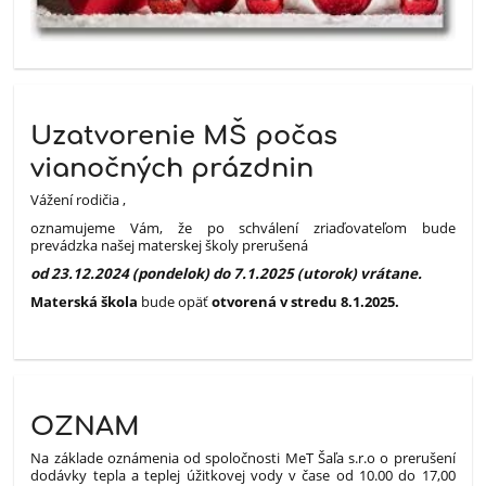
Uzatvorenie MŠ počas
vianočných prázdnin
Vážení rodičia ,
oznamujeme Vám, že po schválení zriaďovateľom bude
prevádzka našej materskej školy prerušená
od 23.12.2024 (pondelok) do 7.1.2025 (utorok) vrátane.
Materská škola
bude opäť
otvorená v stredu 8.1.2025.
OZNAM
Na základe oznámenia od spoločnosti MeT Šaľa s.r.o o prerušení
dodávky tepla a teplej úžitkovej vody v čase od 10.00 do 17,00