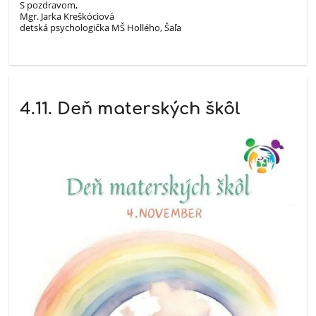
S pozdravom,
Mgr. Jarka Kreškóciová
detská psychologička MŠ Hollého, Šaľa
4.11. Deň materských škôl