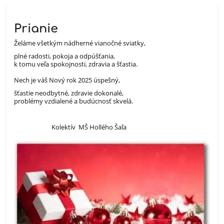
Prianie
Želáme všetkým nádherné vianočné sviatky,
plné radosti, pokoja a odpúšťania,
k tomu veľa spokojnosti, zdravia a šťastia.
Nech je váš Nový rok 2025 úspešný,
šťastie neodbytné, zdravie dokonalé,
problémy vzdialené a budúcnosť skvelá.
Kolektív MŠ Hollého Šaľa