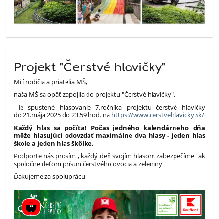
Projekt "Čerstvé hlavičky"
Milí rodičia a priatelia MŠ,
naša MŠ sa opäť zapojila do projektu "Čerstvé hlavičky".
Je spustené hlasovanie 7.ročníka projektu čerstvé hlavičky
do 21.mája 2025 do 23.59 hod. na
https://www.cerstvehlavicky.sk/
Každý hlas sa počíta!
Počas jedného kalendárneho dňa
môže hlasujúci odovzdať maximálne dva hlasy - jeden hlas
škole a jeden hlas škôlke.
Podporte nás prosím , každý deň svojím hlasom zabezpečíme tak
spoločne deťom prísun čerstvého ovocia a zeleniny
Ďakujeme za spoluprácu