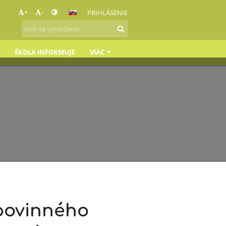
+
-
PRIHLÁSENIE
ŠKOLA INFORMUJE
VIAC
 povinného