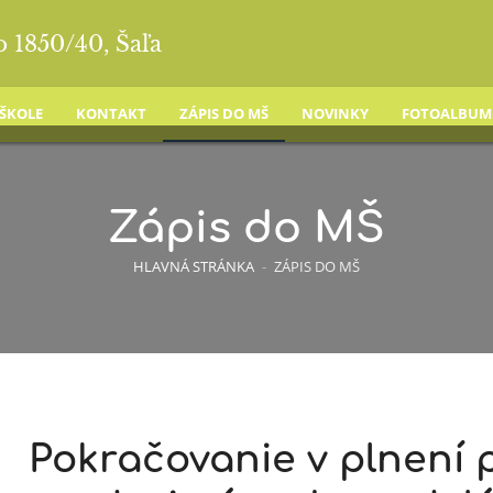
o 1850/40, Šaľa
 ŠKOLE
KONTAKT
ZÁPIS DO MŠ
NOVINKY
FOTOALBUM
Zápis do MŠ
HLAVNÁ STRÁNKA
-
ZÁPIS DO MŠ
Pokračovanie v plnení