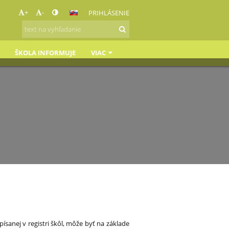
+
-
PRIHLÁSENIE
ŠKOLA INFORMUJE
VIAC
písanej v registri škôl, môže byť na základe