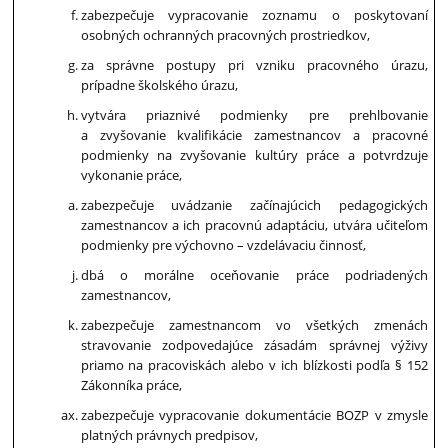
zabezpečuje vypracovanie zoznamu o poskytovaní
osobných ochranných pracovných prostriedkov,
za správne postupy pri vzniku pracovného úrazu,
prípadne školského úrazu,
vytvára priaznivé podmienky pre prehlbovanie
a zvyšovanie kvalifikácie zamestnancov a pracovné
podmienky na zvyšovanie kultúry práce a potvrdzuje
vykonanie práce,
zabezpečuje uvádzanie začínajúcich pedagogických
zamestnancov a ich pracovnú adaptáciu, utvára učiteľom
podmienky pre výchovno – vzdelávaciu činnosť,
dbá o morálne oceňovanie práce podriadených
zamestnancov,
zabezpečuje zamestnancom vo všetkých zmenách
stravovanie zodpovedajúce zásadám správnej výživy
priamo na pracoviskách alebo v ich blízkosti podľa § 152
Zákonníka práce,
zabezpečuje vypracovanie dokumentácie BOZP v zmysle
platných právnych predpisov,