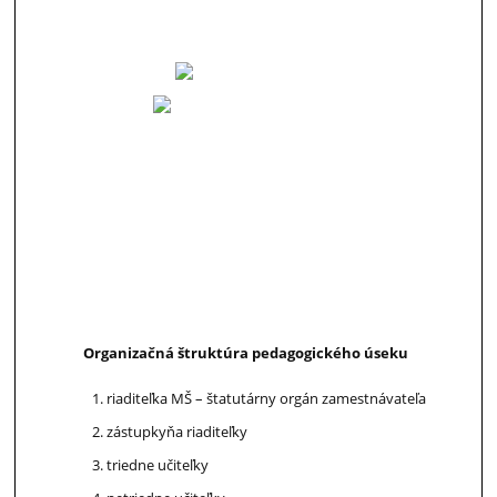
Organizačná štruktúra pedagogického úseku
riaditeľka MŠ – štatutárny orgán zamestnávateľa
zástupkyňa riaditeľky
triedne učiteľky