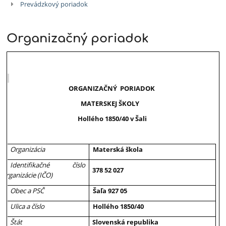
Prevádzkový poriadok
Organizačný poriadok
ORGANIZAČNÝ PORIADOK
MATERSKEJ ŠKOLY
Hollého 1850/40 v Šali
Organizácia
Materská škola
Identifikačné číslo
378 52 027
organizácie (IČO)
Obec a PSČ
Šaľa 927 05
Ulica a číslo
Hollého 1850/40
Štát
Slovenská republika