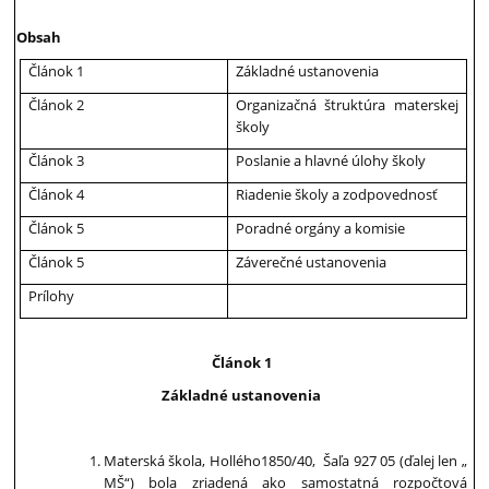
Obsah
Článok 1
Základné ustanovenia
Článok 2
Organizačná štruktúra materskej
školy
Článok 3
Poslanie a hlavné úlohy školy
Článok 4
Riadenie školy a zodpovednosť
Článok 5
Poradné orgány a komisie
Článok 5
Záverečné ustanovenia
Prílohy
Článok 1
Základné ustanovenia
Materská škola, Hollého1850/40, Šaľa 927 05 (ďalej len „
MŠ“) bola zriadená ako samostatná rozpočtová