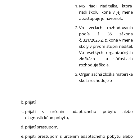
MŠ riadi riaditeľka, ktorá
riadi školu, koná v jej mene
a zastupuje ju navonok.
Vo veciach rozhodovania
podľa § 36 zákona
č. 321/2025 Z. z. koná v mene
školy v prvom stupni riaditeľ.
Vo všetkých organizačných
zložkách a súčastiach
rozhoduje škola.
Organizačná zložka materská
škola rozhoduje o
prijatí,
prijatí s určením adaptačného pobytu alebo
diagnostického pobytu,
prijatí prestupom,
prijatí prestupom s určením adaptačného pobytu alebo