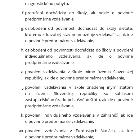
diagnostického pobytu,
prerušení dochádzky do školy, ak nejde o povinné
predprimárne vzdelávanie,
oslobodení od povinnosti dochádzať do školy dieťaťa,
ktorému zdravotný stav neumožňuje vzdelávať sa, ak ide
o povinné predprimárne vzdelávanie,
oslobodení od povinnosti dochádzať do školy a povolení
individuálneho vzdelávania, ak ide o povinné
predprimárne vzdelávanie,
povolení vzdelávania v škole mimo územia Slovenskej
republiky, ak ide o povinné predprimárne vzdelávanie,
povolení vzdelávania v škole zriadenej iným štátom
na území Slovenskej republiky so súhlasom
zastupiteľského úradu príslušného štátu, ak ide o povinné
predprimárne vzdelávanie,
povolení individuálneho vzdelávania v zahraničí, ak ide
o povinné predprimárne vzdelávanie,
povolení vzdelávania v Európskych školách, ak ide
o povinné predprimárne vzdelávanie,