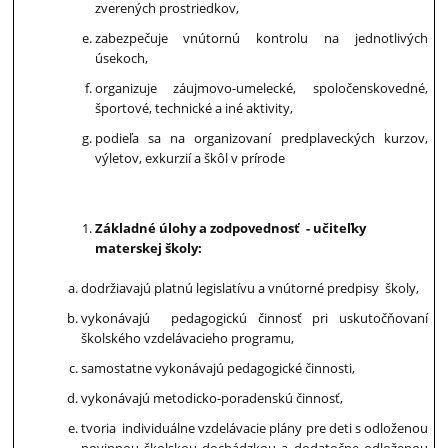
zverených prostriedkov,
zabezpečuje vnútornú kontrolu na jednotlivých
úsekoch,
organizuje záujmovo-umelecké, spoločenskovedné,
športové, technické a iné aktivity,
podieľa sa na organizovaní predplaveckých kurzov,
výletov, exkurzií a škôl v prírode
Základné úlohy a zodpovednosť - učiteľky
materskej školy:
dodržiavajú platnú legislatívu a vnútorné predpisy školy,
vykonávajú pedagogickú činnosť pri uskutočňovaní
školského vzdelávacieho programu,
samostatne vykonávajú pedagogické činnosti,
vykonávajú metodicko-poradenskú činnosť,
tvoria individuálne vzdelávacie plány pre deti s odloženou