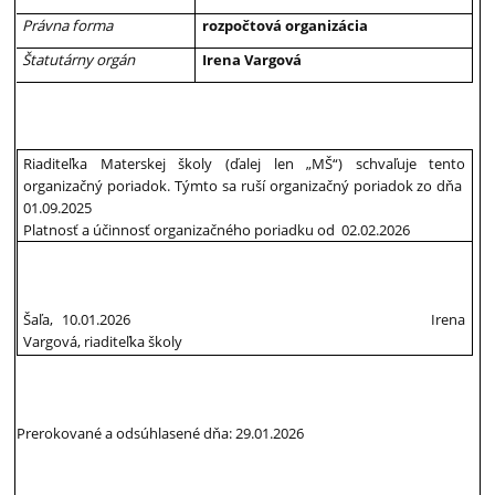
Právna forma
rozpočtová organizácia
Štatutárny orgán
Irena Vargová
Riaditeľka Materskej školy (ďalej len „MŠ“) schvaľuje tento
organizačný poriadok. Týmto sa ruší organizačný poriadok zo dňa
01.09.2025
Platnosť a účinnosť organizačného poriadku
od 02.02.2026
Šaľa, 10.01.2026 Irena
Vargová, riaditeľka školy
Prerokované a odsúhlasené dňa: 29.01.2026