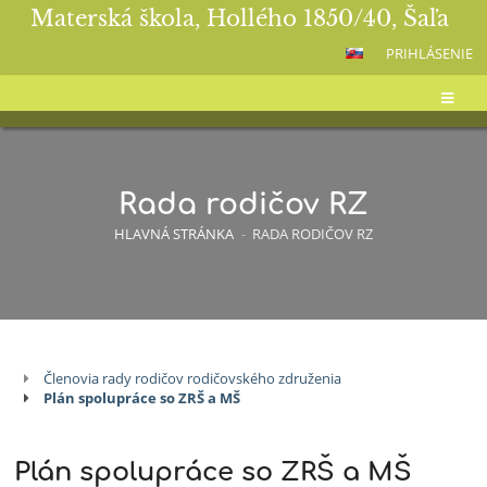
Materská škola, Hollého 1850/40, Šaľa
PRIHLÁSENIE
Rada rodičov RZ
HLAVNÁ STRÁNKA
-
RADA RODIČOV RZ
Členovia rady rodičov rodičovského združenia
Rada
Plán spolupráce so ZRŠ a MŠ
rodičov
RZ
Plán spolupráce so ZRŠ a MŠ