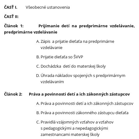
ČASŤ I.
Všeobecné ustanovenia
ČASŤ II:
Článok 1: Prijímanie detí na predprimárne vzdelávanie,
predprimárne vzdelávanie
Zápis a prijatie dieťaťa na predprimárne
vzdelávanie
Prijatie dieťaťa so ŠVVP
Dochádzka detí do materskej školy
Úhrada nákladov spojených s predprimárnym
vzdelávaním
Článok 2: Práva a povinnosti detí a ich zákonných zástupcov
Práva a povinnosti detí a ich zákonných zástupcov
Práva a povinnosti zákonného zástupcu dieťaťa
Pravidlá vzájomných vzťahov a vzťahov
s pedagogickými a nepedagogickými
zamestnancami materskej školy