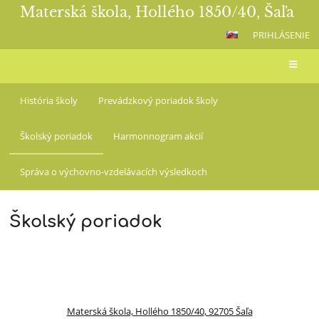
Materská škola, Hollého 1850/40, Šaľa
PRIHLÁSENIE
O
História školy
Prevádzkový poriadok školy
materskej
Školský poriadok
Harmonnogram akcií
škole
Správa o výchovno-vzdelávacích výsledkoch
Školský poriadok
Materská škola, Hollého 1850/40, 92705 Šaľa