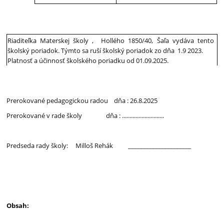
Riaditeľka Materskej školy , Hollého 1850/40,
Šaľa vydáva tento
školský poriadok. Týmto sa ruší školský poriadok zo dňa 1.9 2023.
Platnosť a účinnosť školského poriadku od 01.09.2025.
Prerokované pedagogickou radou dňa : 26.8.2025
Prerokované v rade školy dňa : ............................
Predseda rady školy: Milloš Rehák _____________________
Obsah: