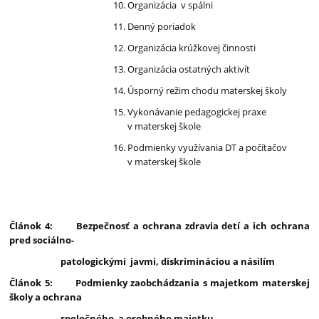
Organizácia v spálni
Denný poriadok
Organizácia krúžkovej činnosti
Organizácia ostatných aktivít
Úsporný režim chodu materskej školy
Vykonávanie pedagogickej praxe
v materskej škole
Podmienky využívania DT a počítačov
v materskej škole
Článok 4: Bezpečnosť a ochrana zdravia detí a ich ochrana
pred sociálno-
patologickými javmi, diskrimináciou a násilím
Článok 5: Podmienky zaobchádzania s majetkom materskej
školy a ochrana
spoločného a osobného majetku