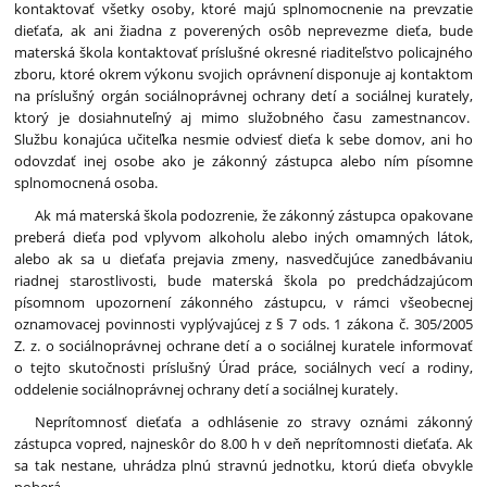
kontaktovať všetky osoby, ktoré majú splnomocnenie na prevzatie
dieťaťa, ak ani žiadna z poverených osôb neprevezme dieťa, bude
materská škola kontaktovať príslušné okresné riaditeľstvo policajného
zboru, ktoré okrem výkonu svojich oprávnení disponuje aj kontaktom
na príslušný orgán sociálnoprávnej ochrany detí a sociálnej kurately,
ktorý je dosiahnuteľný aj mimo služobného času zamestnancov.
Službu konajúca učiteľka nesmie odviesť dieťa k sebe domov, ani ho
odovzdať inej osobe ako je zákonný zástupca alebo ním písomne
splnomocnená osoba.
Ak má materská škola podozrenie, že zákonný zástupca opakovane
preberá dieťa pod vplyvom alkoholu alebo iných omamných látok,
alebo ak sa u dieťaťa prejavia zmeny, nasvedčujúce zanedbávaniu
riadnej starostlivosti, bude materská škola po predchádzajúcom
písomnom upozornení zákonného zástupcu, v rámci všeobecnej
oznamovacej povinnosti vyplývajúcej z § 7 ods. 1 zákona č. 305/2005
Z. z. o sociálnoprávnej ochrane detí a o sociálnej kuratele informovať
o tejto skutočnosti príslušný Úrad práce, sociálnych vecí a rodiny,
oddelenie sociálnoprávnej ochrany detí a sociálnej kurately.
Neprítomnosť dieťaťa a odhlásenie zo stravy oznámi zákonný
zástupca vopred, najneskôr do 8.00 h v deň neprítomnosti dieťaťa. Ak
sa tak nestane, uhrádza plnú stravnú jednotku, ktorú dieťa obvykle
poberá.