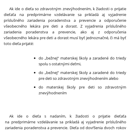
Ak ide o dieťa so zdravotným znevýhodnením, k žiadosti o prijatie
dieťaťa na predprimárne vzdelávanie sa prikladá aj vyjadrenie
príslušného zariadenia poradenstva a prevencie a odporučenie
všeobecného lekára pre deti a dorast. Z vyjadrenia príslušného
zariadenia poradenstva a prevencie, ako aj z odporučenia
všeobecného lekára pre deti a dorast musí byť jednoznačné, či má byť
toto dieťa prijaté:
do „bežnej“ materskej školy a zaradené do triedy
spolu s ostatnými deťmi,
do „bežnej“ materskej školy a zaradené do triedy
pre deti so zdravotným znevýhodnením alebo
do materskej školy pre deti so zdravotným
znevýhodnením
Ak ide o dieťa s nadaním, k žiadosti o prijatie dieťaťa
na predprimárne vzdelávanie sa prikladá aj vyjadrenie príslušného
zariadenia poradenstva a prevencie. Dieťa od dovŕšenia dvoch rokov